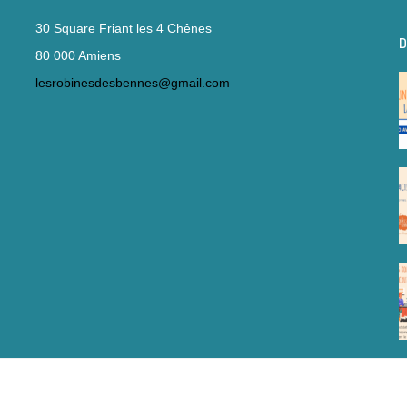
30 Square Friant les 4 Chênes
D
80 000 Amiens
lesrobinesdesbennes@gmail.com