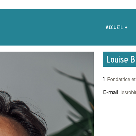
ACCUEIL
Louise 
1
Fondatrice et
E-mail
lesrob