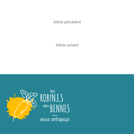
Une Freeperie spéciale 12-25 ans !
Article précédent
Programme rentrée 2023
Article suivant