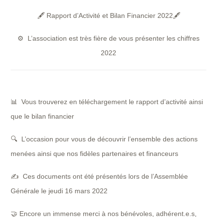
🖋
Rapport d’Activité et Bilan Financier 2022
🖋
⚙️ L’association est très fière de vous présenter les chiffres
2022
📊 Vous trouverez en téléchargement le rapport d’activité ainsi
que le bilan financier
🔍 L’occasion pour vous de découvrir l’ensemble des actions
menées ainsi que nos fidèles partenaires et financeurs
✍️ Ces documents ont été présentés lors de l’Assemblée
Générale le jeudi 16 mars 2022
🤝 Encore un immense merci à nos bénévoles, adhérent.e.s,